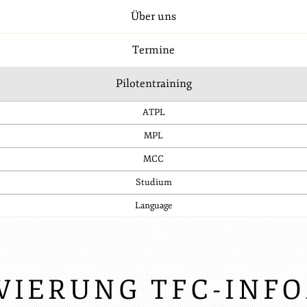
Über uns
Termine
Pilotentraining
ATPL
MPL
MCC
Studium
Language
VIERUNG TFC-INF