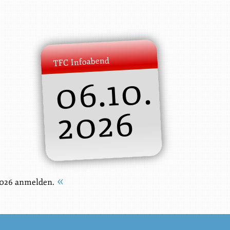
TFC Infoabend
06.10.
2026
2026 anmelden.