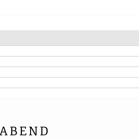
OABEND