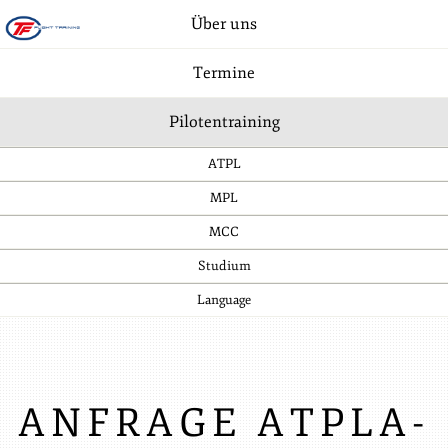
Über uns
Termine
Pilotentraining
ATPL
MPL
MCC
Studium
Language
ANFRAGE ATPLA-