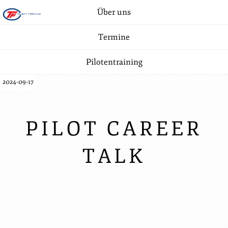
Über uns
Termine
Pilotentraining
2024-09-17
PILOT CAREER
TALK