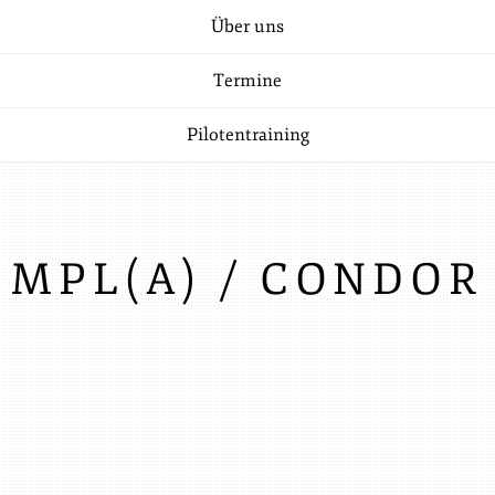
Über uns
Termine
Pilotentraining
MPL(A) / CONDOR