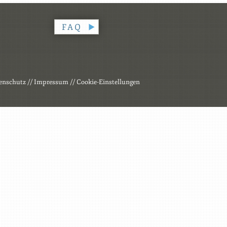
FAQ
enschutz
//
Impressum
//
Cookie-Einstellungen