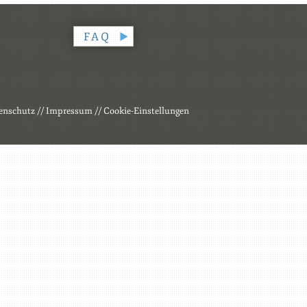
FAQ
enschutz
//
Impressum
//
Cookie-Einstellungen