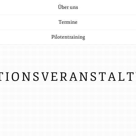
Über uns
Termine
Pilotentraining
TIONSVERANSTALT