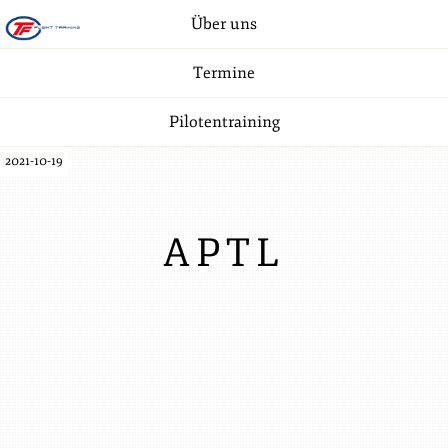
Über uns
Termine
Pilotentraining
2021-10-19
APTL